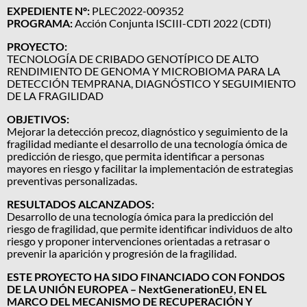
EXPEDIENTE Nº:
PLEC2022-009352
PROGRAMA:
Acción Conjunta ISCIII-CDTI 2022 (CDTI)
PROYECTO:
TECNOLOGÍA DE CRIBADO GENOTÍPICO DE ALTO
RENDIMIENTO DE GENOMA Y MICROBIOMA PARA LA
DETECCIÓN TEMPRANA, DIAGNÓSTICO Y SEGUIMIENTO
DE LA FRAGILIDAD
OBJETIVOS:
Mejorar la detección precoz, diagnóstico y seguimiento de la
fragilidad mediante el desarrollo de una tecnología ómica de
predicción de riesgo, que permita identificar a personas
mayores en riesgo y facilitar la implementación de estrategias
preventivas personalizadas.
RESULTADOS ALCANZADOS:
Desarrollo de una tecnología ómica para la predicción del
riesgo de fragilidad, que permite identificar individuos de alto
riesgo y proponer intervenciones orientadas a retrasar o
prevenir la aparición y progresión de la fragilidad.
ESTE PROYECTO HA SIDO FINANCIADO CON FONDOS
DE LA UNIÓN EUROPEA – NextGenerationEU, EN EL
MARCO DEL MECANISMO DE RECUPERACIÓN Y