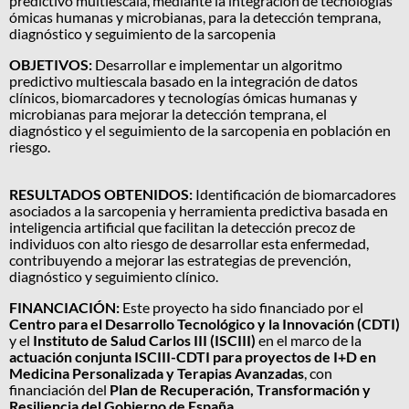
predictivo multiescala, mediante la integración de tecnologías
ómicas humanas y microbianas, para la detección temprana,
diagnóstico y seguimiento de la sarcopenia
OBJETIVOS:
Desarrollar e implementar un algoritmo
predictivo multiescala basado en la integración de datos
clínicos, biomarcadores y tecnologías ómicas humanas y
microbianas para mejorar la detección temprana, el
diagnóstico y el seguimiento de la sarcopenia en población en
riesgo.
RESULTADOS OBTENIDOS:
Identificación de biomarcadores
asociados a la sarcopenia y herramienta predictiva basada en
inteligencia artificial que facilitan la detección precoz de
individuos con alto riesgo de desarrollar esta enfermedad,
contribuyendo a mejorar las estrategias de prevención,
diagnóstico y seguimiento clínico.
FINANCIACIÓN:
Este proyecto ha sido financiado por el
Centro para el Desarrollo Tecnológico y la Innovación (CDTI)
y el
Instituto de Salud Carlos III (ISCIII)
en el marco de la
actuación conjunta ISCIII-CDTI para proyectos de I+D en
Medicina Personalizada y Terapias Avanzadas
, con
financiación del
Plan de Recuperación, Transformación y
Resiliencia del Gobierno de España
.