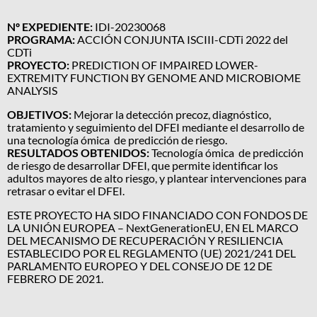
Nº EXPEDIENTE:
IDI-20230068
PROGRAMA:
ACCIÓN CONJUNTA ISCIII-CDTi 2022 del
CDTi
PROYECTO:
PREDICTION OF IMPAIRED LOWER-
EXTREMITY FUNCTION BY GENOME AND MICROBIOME
ANALYSIS
OBJETIVOS:
Mejorar la detección precoz, diagnóstico,
tratamiento y seguimiento del DFEI mediante el desarrollo de
una tecnología ómica de predicción de riesgo.
RESULTADOS OBTENIDOS:
Tecnología ómica de predicción
de riesgo de desarrollar DFEI, que permite identificar los
adultos mayores de alto riesgo, y plantear intervenciones para
retrasar o evitar el DFEI.
ESTE PROYECTO HA SIDO FINANCIADO CON FONDOS DE
LA UNIÓN EUROPEA – NextGenerationEU, EN EL MARCO
DEL MECANISMO DE RECUPERACIÓN Y RESILIENCIA
ESTABLECIDO POR EL REGLAMENTO (UE) 2021/241 DEL
PARLAMENTO EUROPEO Y DEL CONSEJO DE 12 DE
FEBRERO DE 2021.